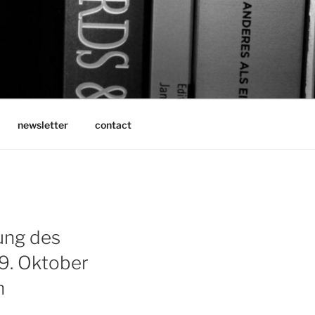
newsletter
contact
gung des
9. Oktober
n