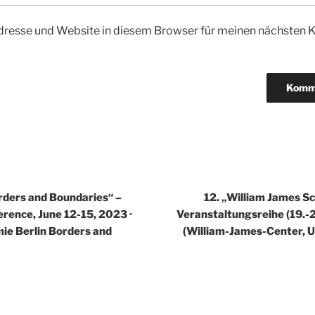
dresse und Website in diesem Browser für meinen nächsten
igation
orders and Boundaries“ –
12. „William James Sc
rence, June 12-15, 2023 ·
Veranstaltungsreihe (19.
ie Berlin Borders and
(William-James-Center, U