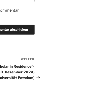
 Kommentar
WEITER
Nächster
Beitrag
holar in Residence“-
-20. Dezember 2024)
niversität Potsdam)