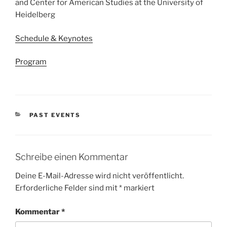
and Center for American Studies at the University of
Heidelberg
Schedule & Keynotes
Program
KATEGORIEN
PAST EVENTS
Schreibe einen Kommentar
Deine E-Mail-Adresse wird nicht veröffentlicht.
Erforderliche Felder sind mit
*
markiert
Kommentar
*