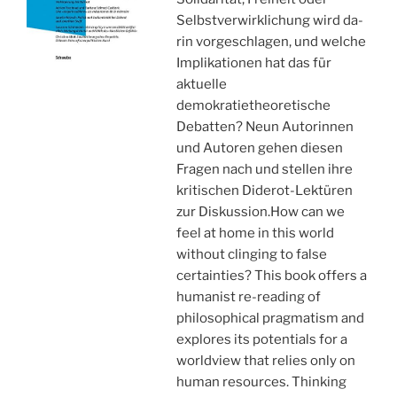
Selbstverwirklichung wird da­
rin vorgeschlagen, und welche
Implikationen hat das für
aktuelle
demokratietheoretische
Debatten? Neun Autorinnen
und Autoren gehen diesen
Fragen nach und stellen ihre
kritischen Diderot-­Lektüren
zur Diskussion.How can we
feel at home in this world
without clinging to false
certainties? This book offers a
humanist re-reading of
philosophical pragmatism and
explores its potentials for a
worldview that relies only on
human resources. Thinking