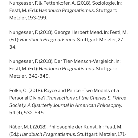
Nungesser, F. & Pettenkofer, A. (2018). Soziologie. In:
Festl, M. (Ed.):
Handbuch Pragmatismus.
Stuttgart:
Metzler, 193-199.
Nungesser, F. (2018). George Herbert Mead. In: Festl, M.
(Ed.):
Handbuch Pragmatismus.
Stuttgart: Metzler, 27-
34.
Nungesser, F. (2018). Der Tier-Mensch-Vergleich. In:
Festl, M. (Ed.):
Handbuch Pragmatismus.
Stuttgart:
Metzler, 342-349.
Polke, C. (2018). Royce and Peirce –Two Models of a
Personal Divine?,
Transactions of the Charles S. Peirce
Society. A Quarterly Journal in American Philosophy,
54 (4), 532-545.
Räber, M. I. (2018). Philosophie der Kunst. In: Festl, M.
(Ed.):
Handbuch Pragmatismus.
Stuttgart: Metzler, 171-