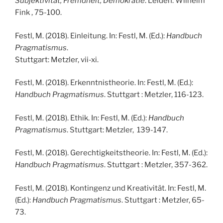
Subjektivität, Fremdheit, Demokratie
. Leiden: Wilhelm
Fink , 75-100.
Festl, M. (2018). Einleitung. In: Festl, M. (Ed.):
Handbuch
Pragmatismus
.
Stuttgart: Metzler, vii-xi.
Festl, M. (2018). Erkenntnistheorie. In: Festl, M. (Ed.):
Handbuch Pragmatismus
. Stuttgart : Metzler, 116-123.
Festl, M. (2018). Ethik. In: Festl, M. (Ed.):
Handbuch
Pragmatismus
. Stuttgart: Metzler, 139-147.
Festl, M. (2018). Gerechtigkeitstheorie. In: Festl, M. (Ed.):
Handbuch Pragmatismus
. Stuttgart : Metzler, 357-362.
Festl, M. (2018). Kontingenz und Kreativität. In: Festl, M.
(Ed.):
Handbuch Pragmatismus
. Stuttgart : Metzler, 65-
73.