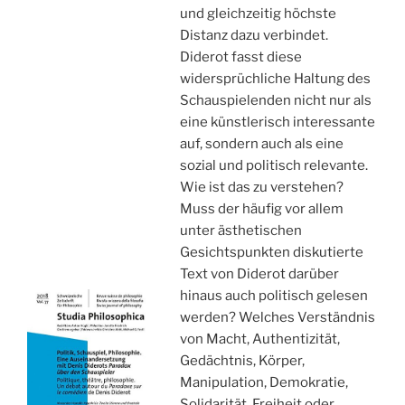
und gleichzeitig höchste
Distanz dazu verbindet.
Diderot fasst diese
widersprüchliche Haltung des
Schauspielenden nicht nur als
eine künstlerisch interessante
auf, sondern auch als eine
sozial und politisch relevante.
Wie ist das zu verstehen?
Muss der häufig vor allem
unter ästhetischen
Gesichtspunkten diskutierte
Text von Diderot darüber
hinaus auch politisch gelesen
werden? Welches Verständnis
von Macht, Authentizität,
Gedächtnis, Körper,
Manipulation, Demokratie,
Solidarität, Freiheit oder