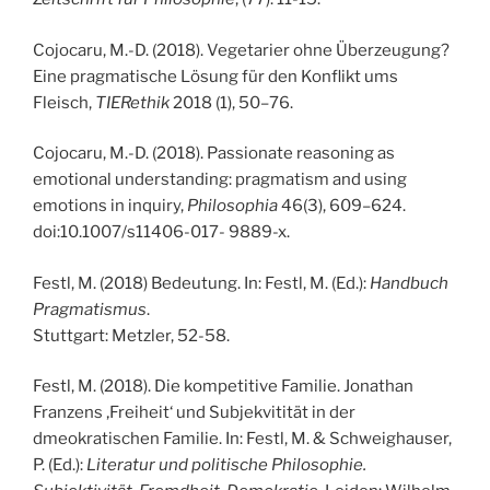
Cojocaru, M.-D. (2018). Vegetarier ohne Überzeugung?
Eine pragmatische Lösung für den Konflikt ums
Fleisch,
TIERethik
2018 (1), 50–76.
Cojocaru, M.-D. (2018). Passionate reasoning as
emotional understanding: pragmatism and using
emotions in inquiry,
Philosophia
46(3), 609–624.
doi:10.1007/s11406-017- 9889-x.
Festl, M. (2018) Bedeutung. In: Festl, M. (Ed.):
Handbuch
Pragmatismus
.
Stuttgart: Metzler, 52-58.
Festl, M. (2018). Die kompetitive Familie. Jonathan
Franzens ‚Freiheit‘ und Subjekvitität in der
dmeokratischen Familie. In: Festl, M. & Schweighauser,
P. (Ed.):
Literatur und politische Philosophie.