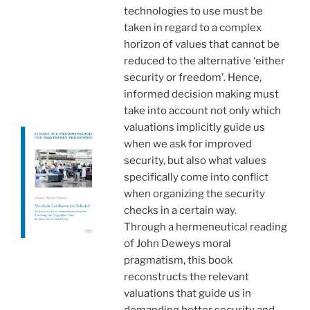
technologies to use must be
taken in regard to a complex
horizon of values that cannot be
reduced to the alternative ‘either
security or freedom’. Hence,
informed decision making must
take into account not only which
valuations implicitly guide us
when we ask for improved
security, but also what values
specifically come into conflict
when organizing the security
checks in a certain way.
Through a hermeneutical reading
of John Deweys moral
pragmatism, this book
reconstructs the relevant
valuations that guide us in
demanding better security and