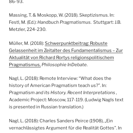
86-93.
Massing, T. & Moskopp, W. (2018). Skeptizismus. In:
Festl, M. (Ed.):
Handbuch Pragmatismus
. Stuttgart: J.B.
Metzler, 224-230.
Müller, M. (2018):
Schwerpunktbeitrag: Robuste
Gelassenheit im Zeitalter des Fundamentalismus – Zur
Aktualität von Richard Rortys religionspolitischem
Pragmatismus,
Philosophie InDebate
.
Nagl, L. (2018): Remote Interview: “What does the
history of American Pragmatism teach us?”. In:
Pragmatism and its History. Recent Interpretations
,
Academic Project: Moscow, 117-119. (Ludwig Nagls text
is presented in Russian translation.)
Nagl, L. (2018): Charles Sanders Peirce (1908), „Ein
vernachlässigtes Argument für die Realität Gottes”. In