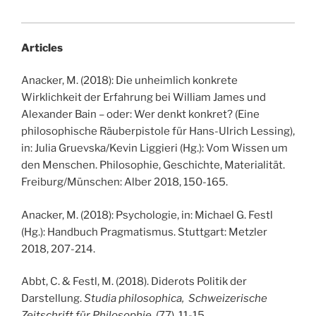
Articles
Anacker, M. (2018): Die unheimlich konkrete
Wirklichkeit der Erfahrung bei William James und
Alexander Bain – oder: Wer denkt konkret? (Eine
philosophische Räuberpistole für Hans-Ulrich Lessing),
in: Julia Gruevska/Kevin Liggieri (Hg.): Vom Wissen um
den Menschen. Philosophie, Geschichte, Materialität.
Freiburg/Münschen: Alber 2018, 150-165.
Anacker, M. (2018): Psychologie, in: Michael G. Festl
(Hg.): Handbuch Pragmatismus. Stuttgart: Metzler
2018, 207-214.
Abbt, C. & Festl, M. (2018). Diderots Politik der
Darstellung.
Studia philosophica,
Schweizerische
Zeitschrift für Philosophie
, (77). 11-15.