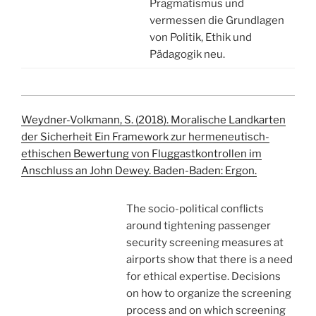
Pragmatismus und
vermessen die Grundlagen
von Politik, Ethik und
Pädagogik neu.
Weydner-Volkmann, S. (2018). Moralische Landkarten
der Sicherheit Ein Framework zur hermeneutisch-
ethischen Bewertung von Fluggastkontrollen im
Anschluss an John Dewey. Baden-Baden: Ergon.
The socio-political conflicts
around tightening passenger
security screening measures at
airports show that there is a need
for ethical expertise. Decisions
on how to organize the screening
process and on which screening