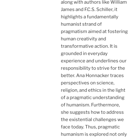
along with authors like William
James and F.C.S. Schiller, it
highlights a fundamentally
humanist strand of
pragmatism aimed at fostering
human creativity and
transformative action. It is
grounded in everyday
experience and underlines our
responsibility to strive for the
better. Ana Honnacker traces
perspectives on science,
religion, and ethics in the light
of a pragmatic understanding
of humanism. Furthermore,
she suggests how to address
the existential challenges we
face today. Thus, pragmatic
humanism is explored not only