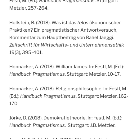
Festl, M. (Ed.):
Handbuch Pragmatismus
. Stuttgart:
Metzler, 257-264.
Hollstein, B. (2018). Was ist das
telos
ökonomischer
Praktiken? Ein pragmatistischer Antwortversuch,
Kommentar zum Hauptbeitrag von Rahel Jaeggi.
Zeitschrift für Wirtschafts- und Unternehmensethik
19(3), 395-401.
Honnacker, A. (2018). William James. In: Festl, M. (Ed.):
Handbuch Pragmatismus
. Stuttgart: Metzler, 10-17.
Honnacker, A. (2018). Religionsphilosophie. In: Festl, M.
(Ed.):
Handbuch Pragmatismus
. Stuttgart: Metzler, 162-
170
Jörke, D. (2018). Demokratietheorie. In: Festl, M. (Ed.):
Handbuch Pragmatismus
. Stuttgart: J.B. Metzler.