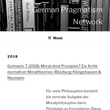
Zum
German Pragmatism
Inhalt
springen
Network
Menü
2018
Gutmann, T. (2018). Moral ohne Prinzipien? Zur Kritik
normativer Moraltheorien. Würzburg: Königshausen &
Neumann
Für viele Philosophen besteht
die zentrale Aufgabe der
Moralphilosophie darin,
Prinzipien zu formulieren. Diese