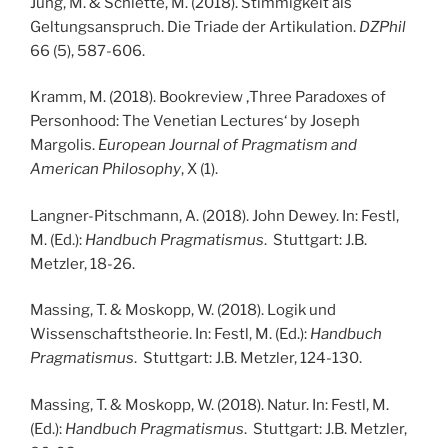
Jung, M. & Schlette, M. (2018). Stimmigkeit als
Geltungsanspruch. Die Triade der Artikulation.
DZPhil
66 (5), 587-606.
Kramm, M. (2018). Bookreview ‚Three Paradoxes of
Personhood: The Venetian Lectures‘ by Joseph
Margolis.
European Journal of Pragmatism and
American Philosophy
, X (1).
Langner-Pitschmann, A. (2018). John Dewey. In: Festl,
M. (Ed.):
Handbuch Pragmatismus
. Stuttgart: J.B.
Metzler, 18-26.
Massing, T. & Moskopp, W. (2018). Logik und
Wissenschaftstheorie. In: Festl, M. (Ed.):
Handbuch
Pragmatismus
. Stuttgart: J.B. Metzler, 124-130.
Massing, T. & Moskopp, W. (2018). Natur. In: Festl, M.
(Ed.):
Handbuch Pragmatismus
. Stuttgart: J.B. Metzler,