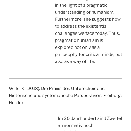
in the light of a pragmatic
understanding of humanism.
Furthermore, she suggests how
to address the existential
challenges we face today. Thus,
pragmatic humanism is
explored not only as a
philosophy for critical minds, but
also as a way of life.
Wille, K. (2018). Die Praxis des Unterscheidens.
Historische und systematische Perspektiven. Freiburg:
Herder.
Im 20. Jahrhundert sind Zweifel
an normativ hoch