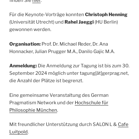
finden Sie
hier
.
Für die Keynote-Vorträge konnten
Christoph Henning
(Universität Utrecht) und
Rahel Jaeggi
(HU Berlin)
gewonnen werden.
Organisation:
Prof. Dr. Michael Reder, Dr. Ana
Honnacker, Julian Prugger M.A., Danilo Gajic M.A.
Anmeldung:
Die Anmeldung zur Tagung ist bis zum 30.
September 2024 möglich unter tagung[ät]gerprag.net,
die Anzahl der Plätze ist begrenzt.
Eine gemeinsame Veranstaltung des German
Pragmatism Network und der
Hochschule für
Philosophie München
.
Mit freundlicher Unterstützung durch SALON L &
Cafe
Luitpold
.