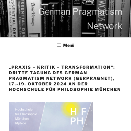
Zum
German Pragmatism
Inhalt
springen
Network
Menü
„PRAXIS – KRITIK – TRANSFORMATION“:
DRITTE TAGUNG DES GERMAN
PRAGMATISM NETWORK (GERPRAGNET),
17.-19. OKTOBER 2024 AN DER
HOCHSCHULE FÜR PHILOSOPHIE MÜNCHEN