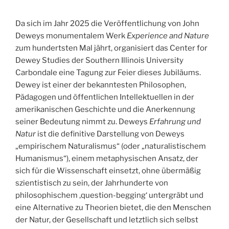
Da sich im Jahr 2025 die Veröffentlichung von John
Deweys monumentalem Werk
Experience and Nature
zum hundertsten Mal jährt, organisiert das Center for
Dewey Studies der Southern Illinois University
Carbondale eine Tagung zur Feier dieses Jubiläums.
Dewey ist einer der bekanntesten Philosophen,
Pädagogen und öffentlichen Intellektuellen in der
amerikanischen Geschichte und die Anerkennung
seiner Bedeutung nimmt zu. Deweys
Erfahrung und
Natur
ist die definitive Darstellung von Deweys
„empirischem Naturalismus“ (oder „naturalistischem
Humanismus“), einem metaphysischen Ansatz, der
sich für die Wissenschaft einsetzt, ohne übermäßig
szientistisch zu sein, der Jahrhunderte von
philosophischem ‚question-begging‘ untergräbt und
eine Alternative zu Theorien bietet, die den Menschen
der Natur, der Gesellschaft und letztlich sich selbst