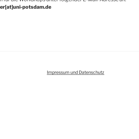
ter[at]uni-potsdam.de
Impressum und Datenschutz