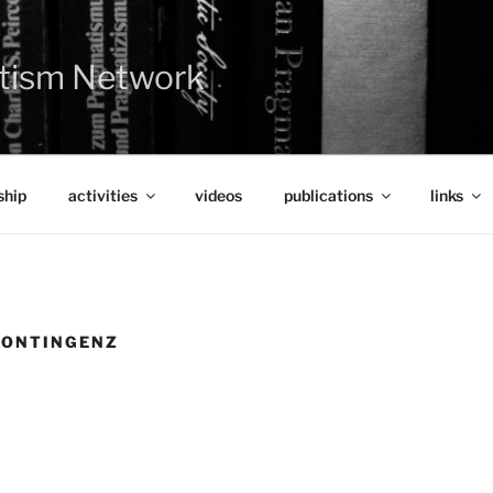
tism Network
hip
activities
videos
publications
links
KONTINGENZ