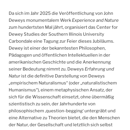
Da sich im Jahr 2025 die Veröffentlichung von John
Deweys monumentalem Werk
Experience and Nature
zum hundertsten Mal jährt, organisiert das Center for
Dewey Studies der Southern Illinois University
Carbondale eine Tagung zur Feier dieses Jubiläums.
Dewey ist einer der bekanntesten Philosophen,
Pädagogen und öffentlichen Intellektuellen in der
amerikanischen Geschichte und die Anerkennung
seiner Bedeutung nimmt zu. Deweys
Erfahrung und
Natur
ist die definitive Darstellung von Deweys
„empirischem Naturalismus“ (oder „naturalistischem
Humanismus“), einem metaphysischen Ansatz, der
sich für die Wissenschaft einsetzt, ohne übermäßig
szientistisch zu sein, der Jahrhunderte von
philosophischem ‚question-begging‘ untergräbt und
eine Alternative zu Theorien bietet, die den Menschen
der Natur, der Gesellschaft und letztlich sich selbst