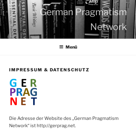
Zum
German Pragmatism
Inhalt
springen
Network
Menü
IMPRESSUM & DATENSCHUTZ
Die Adresse der Website des „German Pragmatism
Network“ ist http://gerprag.net.